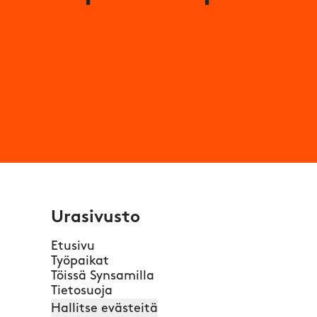
Urasivusto
Etusivu
Työpaikat
Töissä Synsamilla
Tietosuoja
Hallitse evästeitä